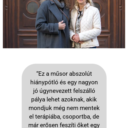
“Ez a műsor abszolút
hiánypótló és egy nagyon
jó úgynevezett felszálló
pálya lehet azoknak, akik
mondjuk még nem mentek
el terápiába, csoportba, de
már erősen feszíti őket egy