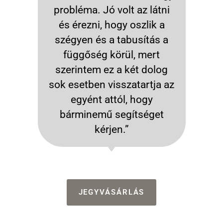
probléma. Jó volt az látni
és érezni, hogy oszlik a
szégyen és a tabusítás a
függőség körül, mert
szerintem ez a két dolog
sok esetben visszatartja az
egyént attól, hogy
bárminemű segítséget
kérjen.”
JEGYVÁSÁRLÁS