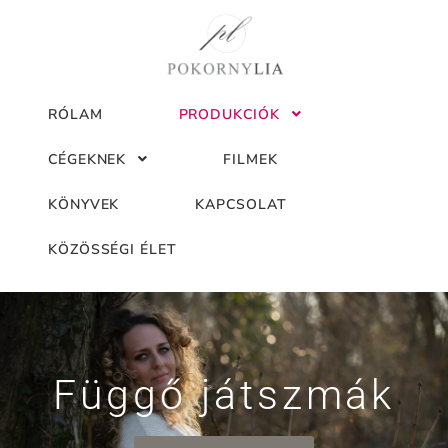
RÓLAM
PRODUKCIÓK
CÉGEKNEK
FILMEK
KÖNYVEK
KAPCSOLAT
KÖZÖSSÉGI ÉLET
Függő játszmák