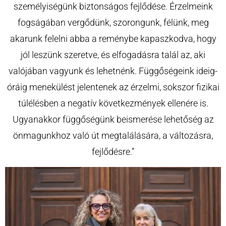
személyiségünk biztonságos fejlődése. Érzelmeink
fogságában vergődünk, szorongunk, félünk, meg
akarunk felelni abba a reménybe kapaszkodva, hogy
jól leszünk szeretve, és elfogadásra talál az, aki
valójában vagyunk és lehetnénk. Függőségeink ideig-
óráig menekülést jelentenek az érzelmi, sokszor fizikai
túlélésben a negatív következmények ellenére is.
Ugyanakkor függőségünk beismerése lehetőség az
önmagunkhoz való út megtalálására, a változásra,
fejlődésre.”